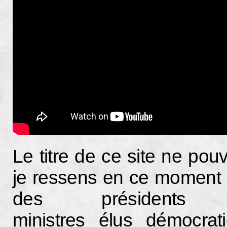
Le titre de ce site ne po
je ressens en ce moment c
des président
ministres élus démocra