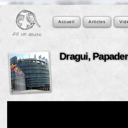
Accueil
Articles
Vid
Dragui, Papade