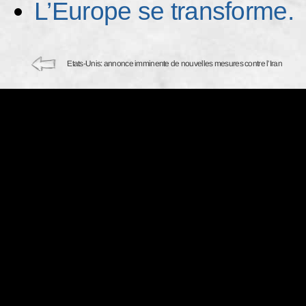
L’Europe se transforme.
Etats-Unis: annonce imminente de nouvelles mesures contre l’Iran