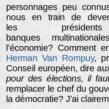
personnages peu connus
nous en train de deve
les préside
banques multinational
l’économie? Comment en
Herman Van Rompuy
, p
Conseil européen, dire aux
pour des élections, il fa
remplacer le chef du gouv
la démocratie? J’ai claire