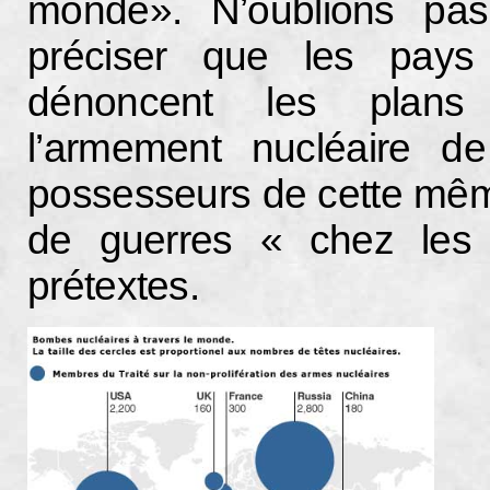
monde». N’oublions pa
préciser que les pays
dénoncent les plans
l’armement nucléaire d
possesseurs de cette même
de guerres « chez les
prétextes.