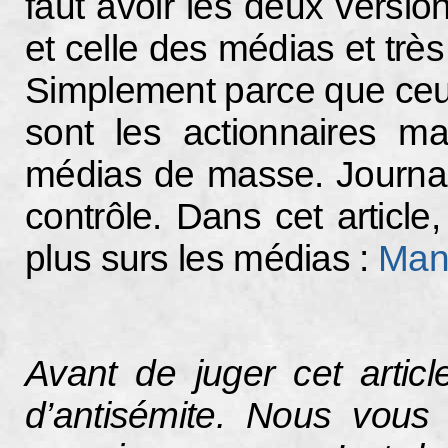
faut avoir les deux versio
et celle des médias et très
Simplement parce que ceux
sont les actionnaires ma
médias de masse. Journaux
contrôle. Dans cet articl
plus surs les médias :
Mani
Avant de juger cet artic
d’antisémite. Nous vous