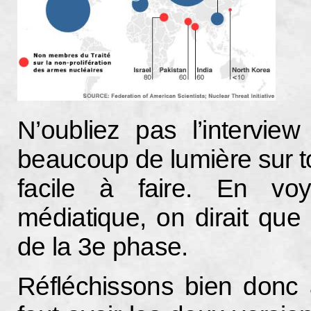
N’oubliez pas l’intervie
beaucoup de lumière sur t
facile à faire. En vo
médiatique, on dirait qu
de la 3e phase.
Réfléchissons bien donc a