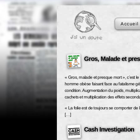
Accueil
Gros, Malade et pre
« Gros, malade et presque mort », c’est l
homme obèse faisant face au fatalisme gé
condition. Augmentation du poids, multiplic
cachets et multiplication des effets secon
« La folie est de toujours se comporter de
[…]
Cash Investigation