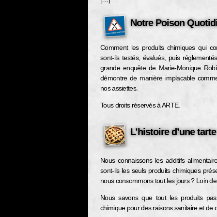
Notre Poison Quotid
Comment les produits chimiques qui con
sont-ils testés, évalués, puis réglement
grande enquête de Marie-Monique Robi
démontre de manière implacable commen
nos assiettes.
Tous droits réservés à ARTE.
L’histoire d’une tarte
Nous connaissons les additifs alimentair
sont-ils les seuls produits chimiques prés
nous consommons tout les jours ? Loin de 
Nous savons que tout les produits pas
chimique pour des raisons sanitaire et de