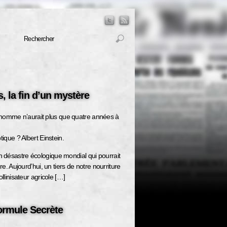
s, la fin d’un mystère
, l’homme n’aurait plus que quatre années à
tique ? Albert Einstein.
 désastre écologique mondial qui pourrait
re. Aujourd’hui, un tiers de notre nourriture
llinisateur agricole […]
ormule Secrète