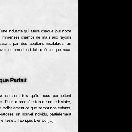
’une industrie qui altère chaque jour notre
es immenses champs de maïs aux rayons
ssant par des abattoirs insalubres, un
savoir comment est fabriqué ce que nous
ue Parfait
ience sont tels qu’ils nous permettent
 Pour la première fois de notre histoire,
er radicalement ce que seront nos enfants,
ratoires, un nouvel individu, partiellement
iné, testé… fabriqué. Bientôt, […]