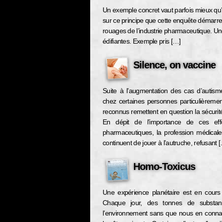
Un exemple concret vaut parfois mieux qu
sur ce principe que cette enquête démarre 
rouages de l’industrie pharmaceutique. Un
édifiantes. Exemple pris […]
Silence, on vaccine
Suite à l’augmentation des cas d’autism
chez certaines personnes particulièrement
reconnus remettent en question la sécurité
En dépit de l’importance de ces eff
pharmaceutiques, la profession médicale
continuent de jouer à l’autruche, refusant 
Homo-Toxicus
Une expérience planétaire est en cour
Chaque jour, des tonnes de substanc
l’environnement sans que nous en connai