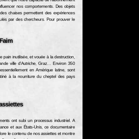
à influencer nos comportements. Des objets
 des chaises permettent des expériences
ulés par des chercheurs. Pour prouver le
 Faim
 pain inutilisée, et vouée à la destruction,
rande ville d’Autriche, Graz… Environ 350
essentiellement en Amérique latine, sont
tiné à la nourriture du cheptel des pays
assiettes
ments ont subi un processus industriel. A
rance et aux États-Unis, ce documentaire
ore le contenu de nos assiettes et montre