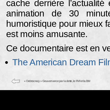
cache derrière l’actualit
animation de 30 minut
humoristique pour mieux fair
est moins amusante.
Ce documentaire est en ven
The American Dream Fi
« Debtocracy » Gouvernance par la dette, le FMI et la BM