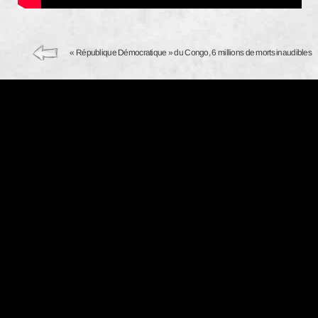
« République Démocratique » du Congo, 6 millions de morts inaudibles