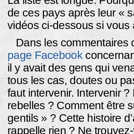
La liste est longue. Pourq
de ces pays après leur « 
vidéos ci-dessous si vous
Dans les commentaires 
page Facebook
concernant
il y avait des gens qui ve
tous les cas, doutes ou pas,
faut intervenir. Intervenir
rebelles ? Comment être s
gentils » ? Cette histoire
rappelle rien ? Ne trouvez-