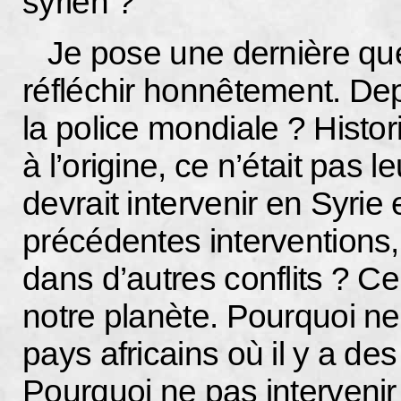
syrien ?
Je pose une dernière que
réfléchir honnêtement. D
la police mondiale ? Histo
à l’origine, ce n’était pas 
devrait intervenir en Syrie
précédentes interventions,
dans d’autres conflits ? C
notre planète. Pourquoi ne
pays africains où il y a d
Pourquoi ne pas interveni