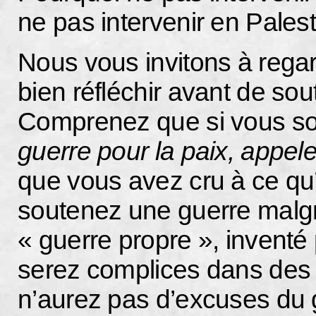
ne pas intervenir en Pale
Nous vous invitons à regar
bien réfléchir avant de sout
Comprenez que si vous s
guerre pour la paix, appe
que vous avez cru à ce qu’o
soutenez une guerre malgré
« guerre propre », inventé
serez complices dans des 
n’aurez pas d’excuses du g