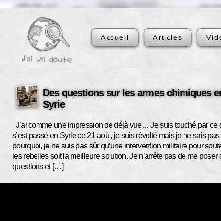
Accueil
Articles
Vid
Des questions sur les armes chimiques e
Syrie
J’ai comme une impression de déjà vue… Je suis touché par ce 
s’est passé en Syrie ce 21 août, je suis révolté mais je ne sais pas
pourquoi, je ne suis pas sûr qu’une intervention militaire pour sout
les rebelles soit la meilleure solution. Je n’arrête pas de me poser
questions et […]