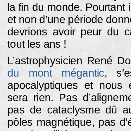
la fin du monde. Pourtant i
et non d’une période donn
devrions avoir peur du 
tout les ans !
L’astrophysicien René Doy
du mont mégantic
, s’
apocalyptiques et nous e
sera rien. Pas d’aligneme
pas de cataclysme dû a
pôles magnétique, pas d’é