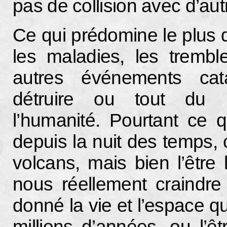
pas de collision avec d’au
Ce qui prédomine le plus 
les maladies, les trembl
autres événements cat
détruire ou tout du 
l’humanité. Pourtant ce q
depuis la nuit des temps, 
volcans, mais bien l’êtr
nous réellement craindre
donné la vie et l’espace q
millions d’années, ou l’ê