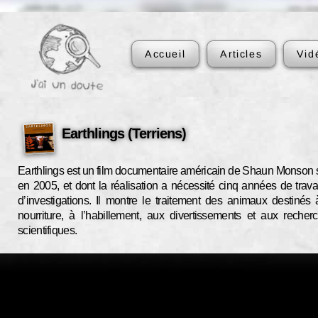
Accueil
Articles
Vid
Earthlings (Terriens)
Earthlings est un film documentaire américain de Shaun Monson s
en 2005, et dont la réalisation a nécessité cinq années de travai
d’investigations. Il montre le traitement des animaux destinés 
nourriture, à l’habillement, aux divertissements et aux recher
scientifiques.