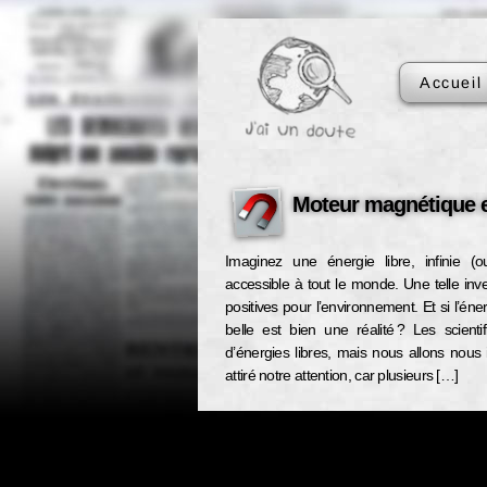
Accueil
Moteur magnétique e
Imaginez une énergie libre, infinie (
accessible à tout le monde. Une telle inv
positives pour l’environnement. Et si l’éner
belle est bien une réalité ? Les scient
d’énergies libres, mais nous allons nous 
attiré notre attention, car plusieurs […]