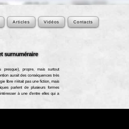
Articles
Vidéos
Contacts
t surnuméraire
ou presque), propre, mais surtout
ention aurait des conséquences très
gie libre n’était pas une fiction, mais
ifiques parlent de plusieurs formes
intéresser à une d’entre elles qui a