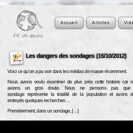
Accueil
Articles
Vid
Les dangers des sondages (15/10/2012)
Voici ce qu’on a pu voir dans les médias de masse récemment.
Nous avons voulu examiner de plus près cette histoire car 
avions un gros doute. Nous ne pensons pas que
sondage représente la totalité de la population et avons 
entrepris quelques recherches…
Premièrement, dans un sondage, […]