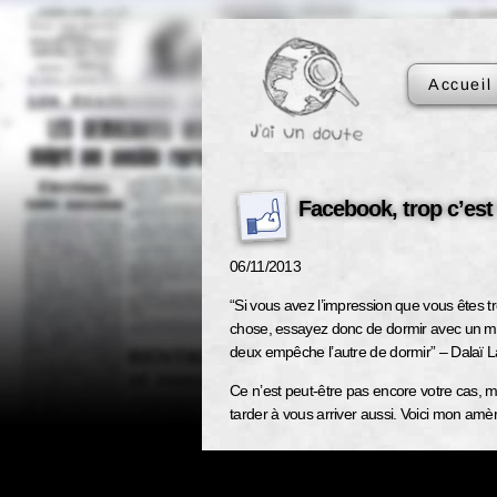
Accueil
Facebook, trop c’es
06/11/2013
“Si vous avez l’impression que vous êtes t
chose, essayez donc de dormir avec un mo
deux empêche l’autre de dormir” – Dalaï
Ce n’est peut-être pas encore votre cas, m
tarder à vous arriver aussi. Voici mon am