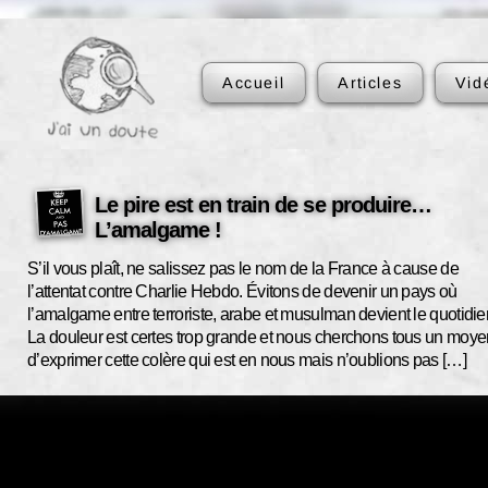
Accueil
Articles
Vid
Le pire est en train de se produire…
L’amalgame !
S’il vous plaît, ne salissez pas le nom de la France à cause de
l’attentat contre Charlie Hebdo. Évitons de devenir un pays où
l’amalgame entre terroriste, arabe et musulman devient le quotidie
La douleur est certes trop grande et nous cherchons tous un moye
d’exprimer cette colère qui est en nous mais n’oublions pas […]