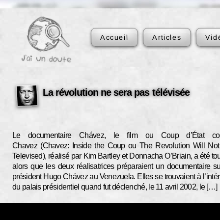
Accueil
Articles
Vid
La révolution ne sera pas télévisée
Le documentaire Chávez, le film ou Coup d’État con
Chavez (Chavez: Inside the Coup ou The Revolution Will No
Televised), réalisé par Kim Bartley et Donnacha O’Briain, a été to
alors que les deux réalisatrices préparaient un documentaire su
président Hugo Chávez au Venezuela. Elles se trouvaient à l’intér
du palais présidentiel quand fut déclenché, le 11 avril 2002, le […]