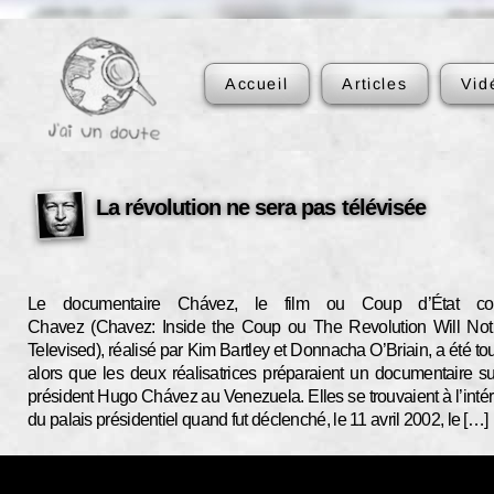
Accueil
Articles
Vid
La révolution ne sera pas télévisée
Le documentaire Chávez, le film ou Coup d’État con
Chavez (Chavez: Inside the Coup ou The Revolution Will No
Televised), réalisé par Kim Bartley et Donnacha O’Briain, a été to
alors que les deux réalisatrices préparaient un documentaire su
président Hugo Chávez au Venezuela. Elles se trouvaient à l’intér
du palais présidentiel quand fut déclenché, le 11 avril 2002, le […]