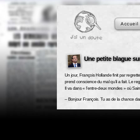
Accueil
Une petite blague s
Un jour, François Hollande finit par regrette
prend conscience du mal qu’il a fait. Le regret
Il va dans « l’entre-deux mondes » où Saint 
– Bonjour François. Tu as de la chance da