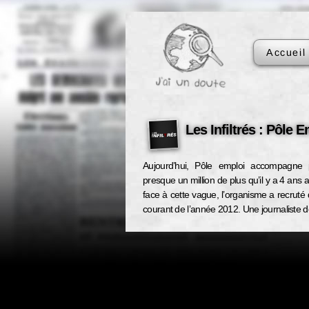
Accueil
Les Infiltrés : Pôle 
Aujourd’hui, Pôle emploi accompagne 
presque un million de plus qu’il y a 4 ans
face à cette vague, l’organisme a recrut
courant de l’année 2012. Une journaliste de