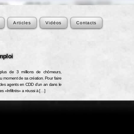
Articles
Vidéos
Contacts
Emploi
plus de 3 millions de chômeurs,
 au moment de sa création. Pour faire
é des agents en CDD d’un an dans le
s «Infiltrés» a réussi à […]