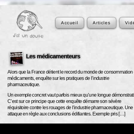
Accueil
Articles
Vid
Les médicamenteurs
Alors que la France détient le record du monde de consommation
médicaments, enquête sur les pratiques de l’industrie
pharmaceutique.
Un exemple concret vaut parfois mieux qu’une longue démonstrat
C’est sur ce principe que cette enquête démarre son sévère
réquisitoire contre les rouages de l’industrie pharmaceutique. Une
attaque en règle aux conclusions édifiantes. Exemple pris […]