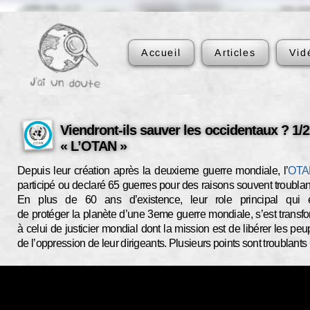
Accueil
Articles
Vid
Viendront-ils sauver les occidentaux ? 1/2
« L’OTAN »
Depuis leur création après la deuxieme guerre mondiale, l’
OTA
participé ou declaré 65 guerres pour des raisons souvent troublan
En plus de 60 ans d’existence, leur role principal qui é
de protéger la planète d’une 3eme guerre mondiale, s’est transf
à celui de justicier mondial dont la mission est de libérer les peu
de l’oppression de leur dirigeants. Plusieurs points sont troublants