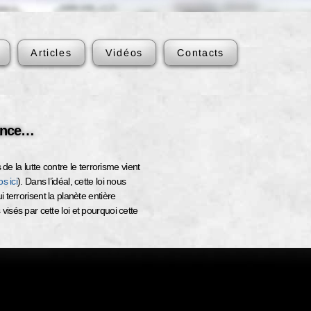
Articles
Vidéos
Contacts
tance…
 de la lutte contre le terrorisme vient
s ici
). Dans l’idéal, cette loi nous
 terrorisent la planète entière
isés par cette loi et pourquoi cette