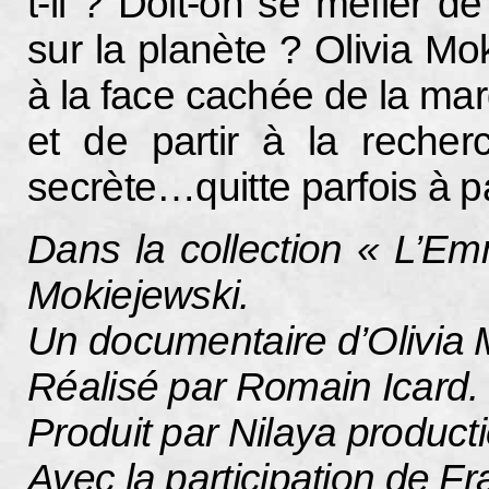
t-il ? Doit-on se méfier 
sur la planète ? Olivia Mo
à la face cachée de la ma
et de partir à la reche
secrète…quitte parfois à
Dans la collection « L’Em
Mokiejewski.
Un documentaire d’Olivia 
Réalisé par Romain Icard.
Produit par Nilaya product
Avec la participation de Fr