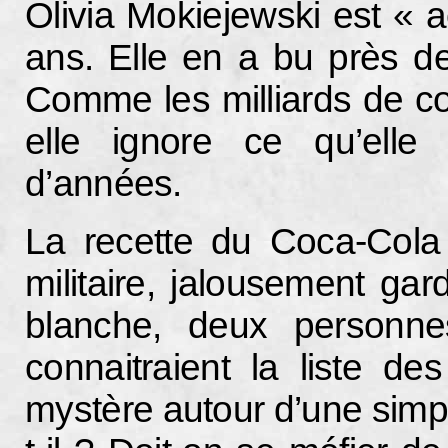
Olivia Mokiejewski est « 
ans. Elle en a bu près de
Comme les milliards de c
elle ignore ce qu’elle
d’années.
La recette du Coca-Cola e
militaire, jalousement ga
blanche, deux personn
connaitraient la liste de
mystère autour d’une simp