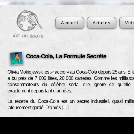
Accueil
Articles
Vid
Coca-Cola, La Formule Secrète
Olivia Mokiejewski est « accro » au Coca-Cola depuis 25 ans. Ell
a bu près de 7 000 litres, 20 000 canettes. Comme les milliard
consommateurs du célèbre soda, elle ignore ce qu’elle 
exactement depuis tant d’années.
La recette du Coca-Cola est un secret industriel, quasi milita
jalousement gardé. D’après […]