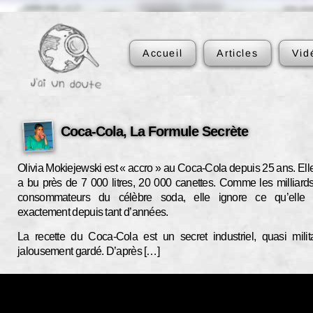
Accueil
Articles
Vid
Coca-Cola, La Formule Secrète
Olivia Mokiejewski est « accro » au Coca-Cola depuis 25 ans. Ell
a bu près de 7 000 litres, 20 000 canettes. Comme les milliard
consommateurs du célèbre soda, elle ignore ce qu’elle 
exactement depuis tant d’années.
La recette du Coca-Cola est un secret industriel, quasi milita
jalousement gardé. D’après […]