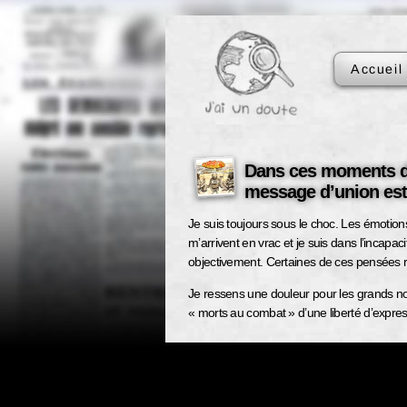
Accueil
Dans ces moments dif
message d’union est
Je suis toujours sous le choc. Les émotion
m’arrivent en vrac et je suis dans l’incapac
objectivement. Certaines de ces pensées r
Je ressens une douleur pour les grands n
« morts au combat » d’une liberté d’expre