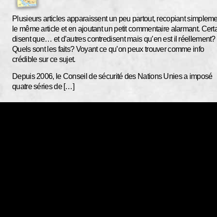
Plusieurs articles apparaissent un peu partout, recopiant simplem
le même article et en ajoutant un petit commentaire alarmant. Cert
disent que… et d’autres contredisent mais qu’en est il réellement?
Quels sont les faits? Voyant ce qu’on peux trouver comme info
crédible sur ce sujet.
Depuis 2006, le Conseil de sécurité des Nations Unies a imposé
quatre séries de […]