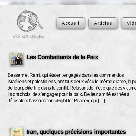
Accueil
Articles
Vid
Les Combattants de la Paix
Bassam et Rami, qui étaient engagés dans les commandos
israéliens et palestiniens, ont tous deux vécu le même drame, la p
de leur petite fille dans le conflit. Refusant de n’être que des victim
ils ont choisi de s’engager pour la paix. De leur amitié est née à
Jérusalem l’association «Fight for Peace», qui […]
Iran, quelques précisions importantes