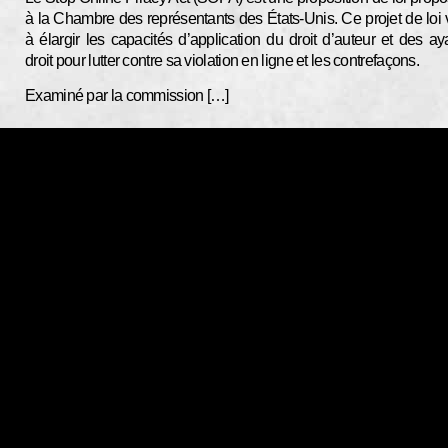
à la Chambre des représentants des États-Unis. Ce projet de loi 
à élargir les capacités d’application du droit d’auteur et des ay
droit pour lutter contre sa violation en ligne et les contrefaçons.
Examiné par la commission […]