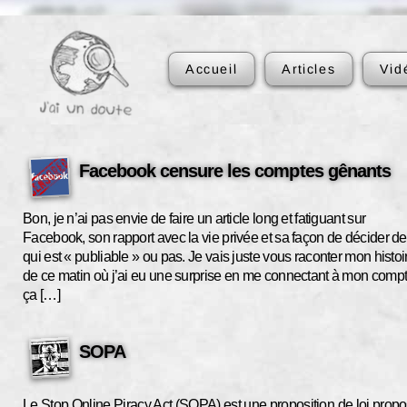
Accueil
Articles
Vid
Facebook censure les comptes gênants
Bon, je n’ai pas envie de faire un article long et fatiguant sur
Facebook, son rapport avec la vie privée et sa façon de décider de
qui est « publiable » ou pas. Je vais juste vous raconter mon histoi
de ce matin où j’ai eu une surprise en me connectant à mon compt
ça […]
SOPA
Le Stop Online Piracy Act (SOPA) est une proposition de loi prop