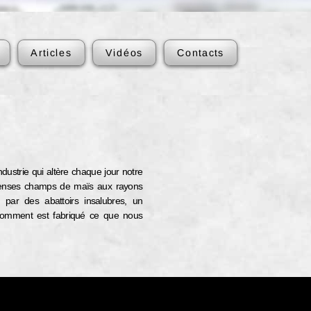
Articles
Vidéos
Contacts
dustrie qui altère chaque jour notre
menses champs de maïs aux rayons
par des abattoirs insalubres, un
 comment est fabriqué ce que nous