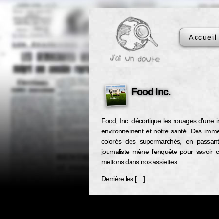
Accueil
Food Inc.
Food, Inc. décortique les rouages d’une in
environnement et notre santé. Des im
colorés des supermarchés, en passant 
journaliste mène l’enquête pour savoir
mettons dans nos assiettes.
Derrière les […]