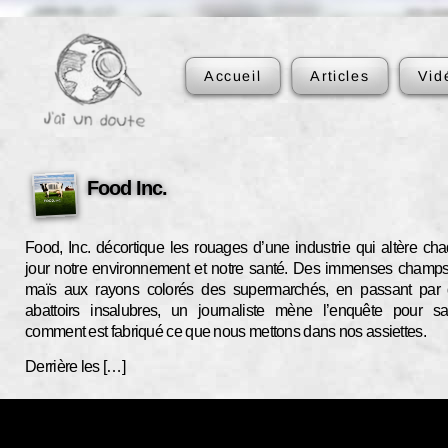
Accueil
Articles
Vid
Food Inc.
Food, Inc. décortique les rouages d’une industrie qui altère ch
jour notre environnement et notre santé. Des immenses champ
maïs aux rayons colorés des supermarchés, en passant par
abattoirs insalubres, un journaliste mène l’enquête pour sa
comment est fabriqué ce que nous mettons dans nos assiettes.
Derrière les […]