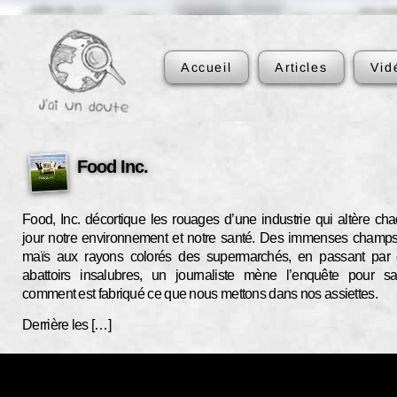
Accueil
Articles
Vid
Food Inc.
Food, Inc. décortique les rouages d’une industrie qui altère ch
jour notre environnement et notre santé. Des immenses champ
maïs aux rayons colorés des supermarchés, en passant par
abattoirs insalubres, un journaliste mène l’enquête pour sa
comment est fabriqué ce que nous mettons dans nos assiettes.
Derrière les […]